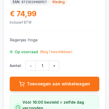
EAN:
Kleding
8715019400957
€ 74,99
Inclusief BTW
Regenjas Hoga
Op voorraad
(Nog
1
beschikbaar)
−
+
Aantal:
Toevoegen aan winkelwagen
Vóór 16:00 besteld = zelfde dag
verzonden