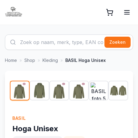
Zoeken
Home
»
Shop
»
Kleding
»
BASIL
Hoga Unisex
1
/
6
BASIL
Hoga Unisex