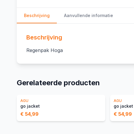
Beschrijving
Aanvullende informatie
Beschrijving
Regenpak Hoga
Gerelateerde producten
AGU
AGU
go jacket
go jacket
€ 54,99
€ 54,99