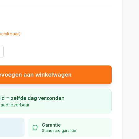
chikbaar)
evoegen aan winkelwagen
ld = zelfde dag verzonden
rraad leverbaar
Garantie
Standaard garantie