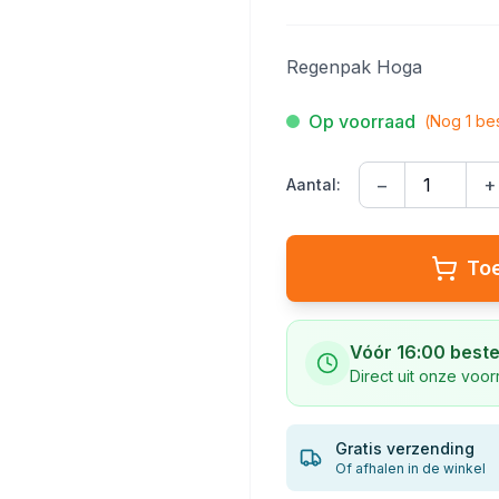
Regenpak Hoga
Op voorraad
(Nog
1
bes
−
+
Aantal:
To
Vóór 16:00 beste
Direct uit onze voo
Gratis verzending
Of afhalen in de winkel