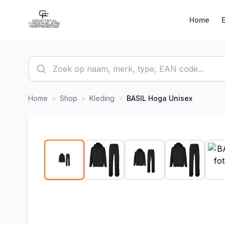
Home
Home
»
Shop
»
Kleding
»
BASIL
Hoga Unisex
1
/
6