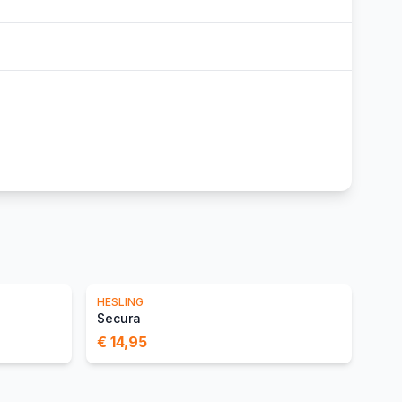
HESLING
Secura
€ 14,95