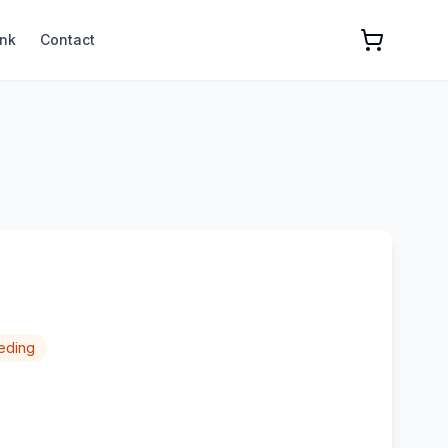
nk
Contact
eding