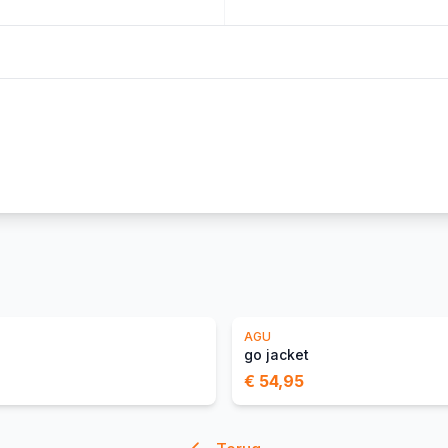
AGU
go jacket
€ 54,95