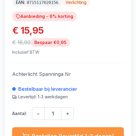
EAN:
Verlichting
8715117020156
Aanbieding -
6
% korting
€ 15,95
€ 16,90
Bespaar €
0,95
Inclusief BTW
Achterlicht Spanninga Nr
Bestelbaar bij leverancier
Levertijd: 1-3 werkdagen
−
+
Aantal: