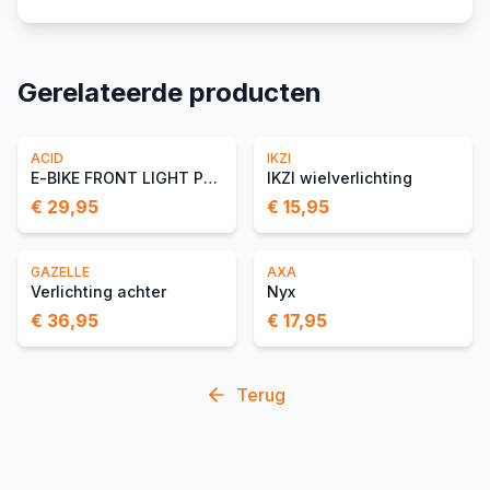
Gerelateerde producten
ACID
IKZI
E-BIKE FRONT LIGHT PRO-E 60 CMPT X-CONNECT
IKZI wielverlichting
€ 29,95
€ 15,95
GAZELLE
AXA
Verlichting achter
Nyx
€ 36,95
€ 17,95
Terug