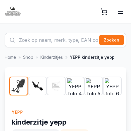
Zoeken
Home
»
Shop
»
Kinderzitjes
»
YEPP
kinderzitje yepp
1
/
14
YEPP
kinderzitje yepp