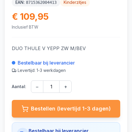
EAN:
Kinderzitjes
8715362004413
€ 109,95
Inclusief BTW
DUO THULE V YEPP ZW M/BEV
Bestelbaar bij leverancier
Levertijd: 1-3 werkdagen
−
+
Aantal:
Bestellen (levertijd 1-3 dagen)
Bestelbaar bij leverancier