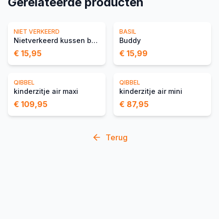
Gerelateerde producten
NIET VERKEERD
BASIL
Nietverkeerd kussen bagagedrager
Buddy
€ 15,95
€ 15,99
QIBBEL
QIBBEL
kinderzitje air maxi
kinderzitje air mini
€ 109,95
€ 87,95
Terug