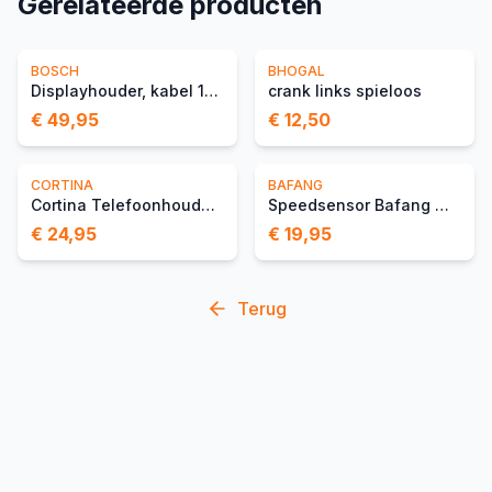
Gerelateerde producten
BOSCH
BHOGAL
Displayhouder, kabel 1300 mm
crank links spieloos
€ 49,95
€ 12,50
CORTINA
BAFANG
Cortina Telefoonhouder Wi
Speedsensor Bafang Magnee
€ 24,95
€ 19,95
Terug