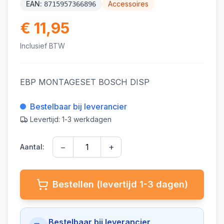
EAN:
Accessoires
8715957366896
€ 11,95
Inclusief BTW
EBP MONTAGESET BOSCH DISP
Bestelbaar bij leverancier
Levertijd: 1-3 werkdagen
−
+
Aantal:
Bestellen (levertijd 1-3 dagen)
Bestelbaar bij leverancier