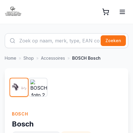
Zoeken
Home
»
Shop
»
Accessoires
»
BOSCH
Bosch
1
/
2
BOSCH
Bosch