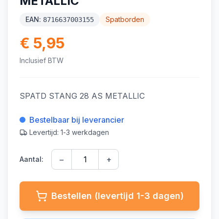
METALLIC
EAN:
Spatborden
8716637003155
€ 5,95
Inclusief BTW
SPATD STANG 28 AS METALLIC
Bestelbaar bij leverancier
Levertijd: 1-3 werkdagen
−
+
Aantal:
Bestellen (levertijd 1-3 dagen)