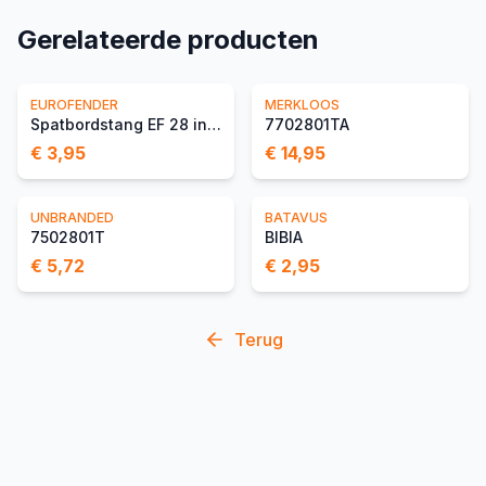
Gerelateerde producten
EUROFENDER
MERKLOOS
Spatbordstang EF 28 inch
7702801TA
€ 3,95
€ 14,95
UNBRANDED
BATAVUS
7502801T
BIBIA
€ 5,72
€ 2,95
Terug