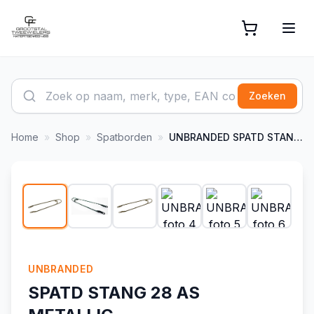
Zoeken
Home
»
Shop
»
Spatborden
»
UNBRANDED
SPATD STANG 28 AS METALLIC
1
/
7
UNBRANDED
SPATD STANG 28 AS