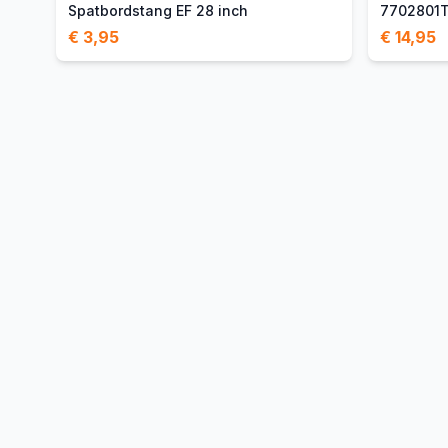
Spatbordstang EF 28 inch
7702801
€ 3,95
€ 14,95