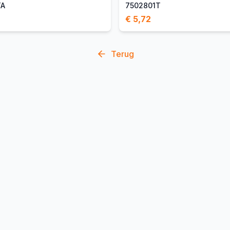
TA
7502801T
€ 5,72
Terug