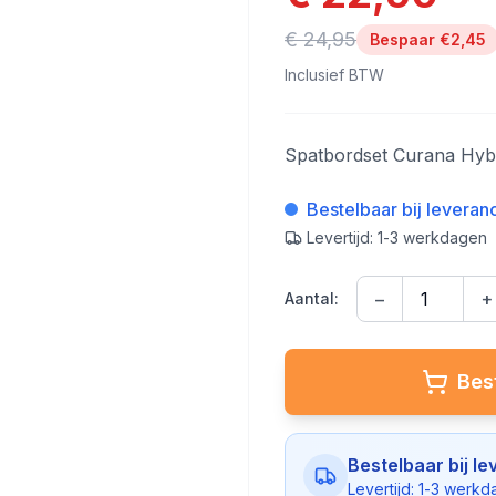
€ 24,95
Bespaar €
2,45
Inclusief BTW
Spatbordset Curana Hyb
Bestelbaar bij leveran
Levertijd: 1-3 werkdagen
−
+
Aantal:
Best
Bestelbaar bij le
Levertijd: 1-3 werk