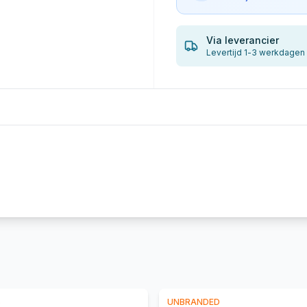
Via leverancier
Levertijd 1-3 werkdagen
S
UNBRANDED