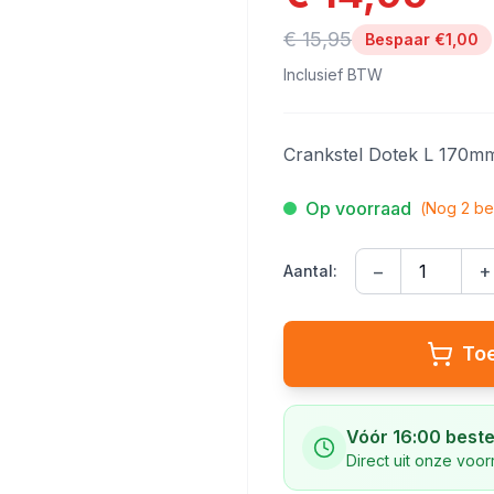
€ 15,95
Bespaar €
1,00
Inclusief BTW
Crankstel Dotek L 170m
Op voorraad
(Nog
2
be
−
+
Aantal:
To
Vóór 16:00 beste
Direct uit onze voo