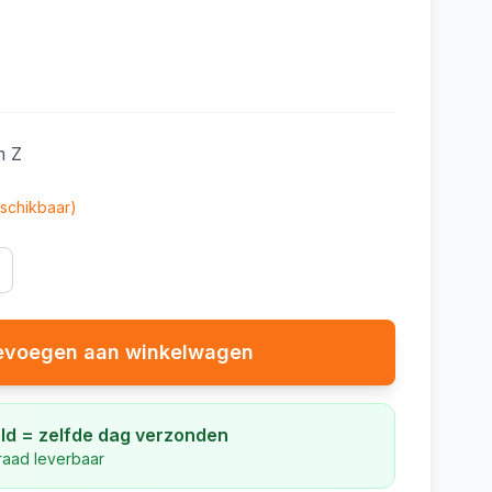
m Z
schikbaar)
evoegen aan winkelwagen
ld = zelfde dag verzonden
rraad leverbaar