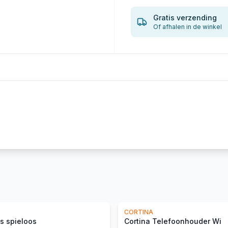
Gratis verzending
Of afhalen in de winkel
CORTINA
ks spieloos
Cortina Telefoonhouder Wi