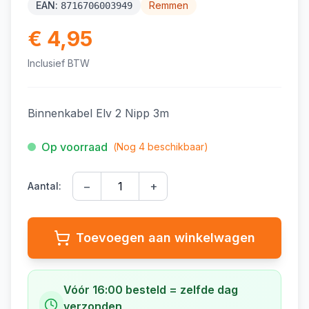
EAN:
Remmen
8716706003949
€ 4,95
Inclusief BTW
Binnenkabel Elv 2 Nipp 3m
Op voorraad
(Nog
4
beschikbaar)
−
+
Aantal:
Toevoegen aan winkelwagen
Vóór 16:00 besteld = zelfde dag
verzonden