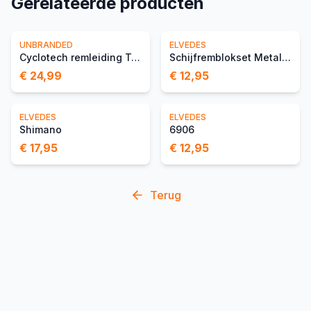
Gerelateerde producten
UNBRANDED
ELVEDES
Cyclotech remleiding Tektro 90° aansluiting,
Schijfremblokset Metalic Carbon Shimano Ultegra
€ 24,99
€ 12,95
ELVEDES
ELVEDES
Shimano
6906
€ 17,95
€ 12,95
Terug