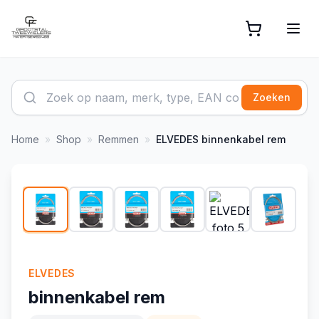
Zoeken
Home
»
Shop
»
Remmen
»
ELVEDES
binnenkabel rem
1
/
14
ELVEDES
binnenkabel rem