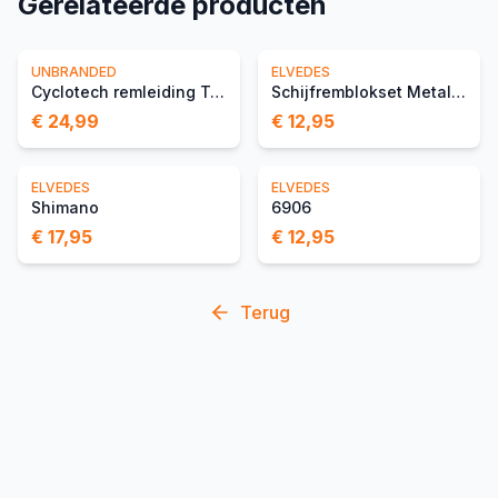
Gerelateerde producten
UNBRANDED
ELVEDES
Cyclotech remleiding Tektro 90° aansluiting,
Schijfremblokset Metalic Carbon Shimano Ultegra
€ 24,99
€ 12,95
ELVEDES
ELVEDES
Shimano
6906
€ 17,95
€ 12,95
Terug