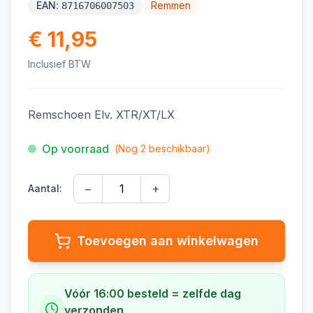
EAN:
Remmen
8716706007503
€ 11,95
Inclusief BTW
Remschoen Elv. XTR/XT/LX
Op voorraad
(Nog
2
beschikbaar)
−
+
Aantal:
Toevoegen aan winkelwagen
Vóór 16:00 besteld = zelfde dag
verzonden