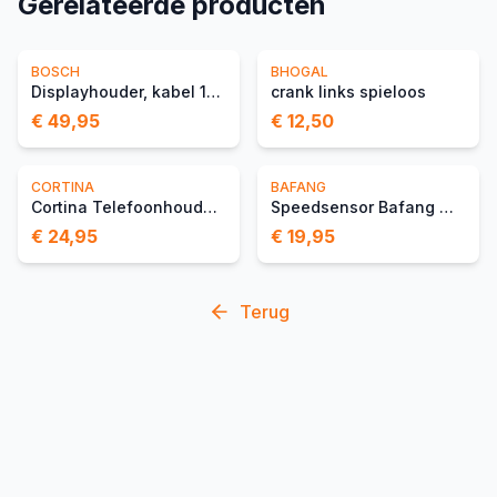
Gerelateerde producten
BOSCH
BHOGAL
Displayhouder, kabel 1300 mm
crank links spieloos
€ 49,95
€ 12,50
CORTINA
BAFANG
Cortina Telefoonhouder Wi
Speedsensor Bafang Magnee
€ 24,95
€ 19,95
Terug