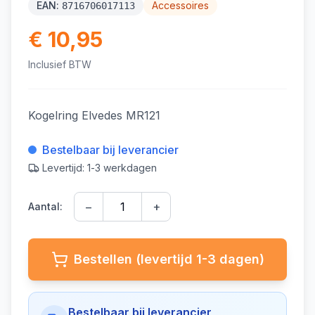
EAN:
Accessoires
8716706017113
€ 10,95
Inclusief BTW
Kogelring Elvedes MR121
Bestelbaar bij leverancier
Levertijd: 1-3 werkdagen
−
+
Aantal:
Bestellen (levertijd 1-3 dagen)
Bestelbaar bij leverancier