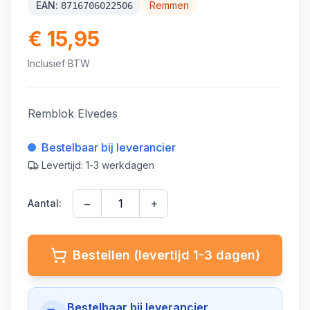
EAN:
Remmen
8716706022506
€ 15,95
Inclusief BTW
Remblok Elvedes
Bestelbaar bij leverancier
Levertijd: 1-3 werkdagen
−
+
Aantal:
Bestellen (levertijd 1-3 dagen)
Bestelbaar bij leverancier