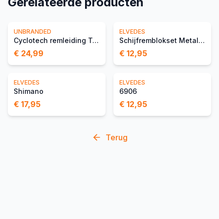
Gerelateerde producten
UNBRANDED
ELVEDES
Cyclotech remleiding Tektro 90° aansluiting,
Schijfremblokset Metalic Carbon Shimano Ultegra
€ 24,99
€ 12,95
ELVEDES
ELVEDES
Shimano
6906
€ 17,95
€ 12,95
Terug