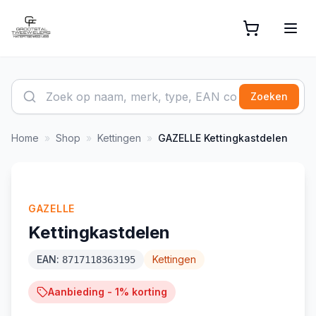
Zoeken
Home
»
Shop
»
Kettingen
»
GAZELLE
Kettingkastdelen
-
1
%
GAZELLE
Kettingkastdelen
EAN:
Kettingen
8717118363195
Aanbieding -
1
% korting