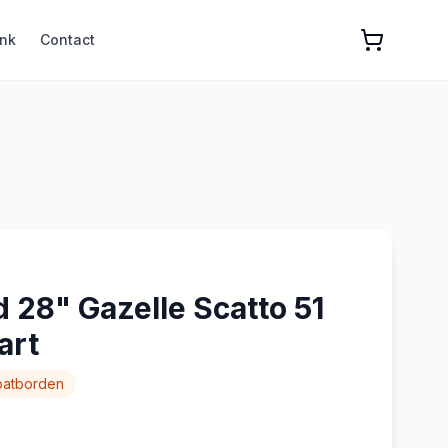
nk
Contact
 28" Gazelle Scatto 51
art
patborden