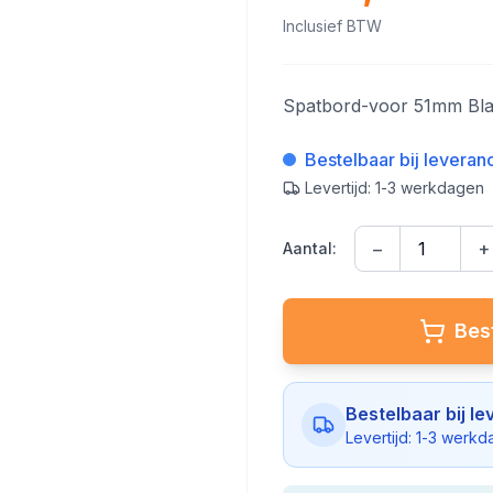
Inclusief BTW
Spatbord-voor 51mm Bl
Bestelbaar bij leveran
Levertijd: 1-3 werkdagen
−
+
Aantal:
Best
Bestelbaar bij le
Levertijd: 1-3 werk