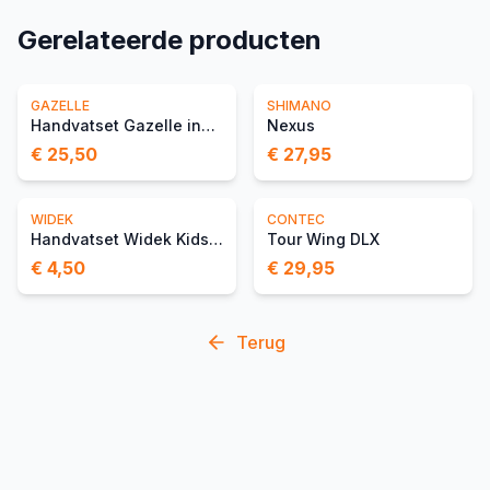
Gerelateerde producten
GAZELLE
SHIMANO
Handvatset Gazelle inclusief draaibel
Nexus
€ 25,50
€ 27,95
WIDEK
CONTEC
Handvatset Widek Kids Basic - zwart (op kaart)
Tour Wing DLX
€ 4,50
€ 29,95
Terug