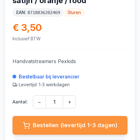
satijn / oranje / rood
EAN:
Sturen
8718836202469
€ 3,50
Inclusief BTW
Handvatstreamers Pexkids
Bestelbaar bij leverancier
Levertijd: 1-3 werkdagen
−
+
Aantal:
Bestellen (levertijd 1-3 dagen)