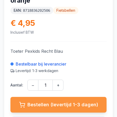
oranje
EAN:
Fietsbellen
8718836202506
€ 4,95
Inclusief BTW
Toeter Pexkids Recht Blau
Bestelbaar bij leverancier
Levertijd: 1-3 werkdagen
−
+
Aantal:
Bestellen (levertijd 1-3 dagen)