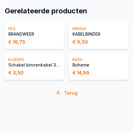
Gerelateerde producten
PEX
MIRAGE
BRANDWEER
KABELBINDER
€ 16,75
€ 6,50
ELVEDES
BASIL
Schakel binnenkabel 3 000mm 1×19 draads rvs
Boheme
€ 3,50
€ 14,99
Terug