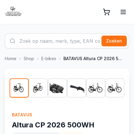
Zoeken
Home
»
Shop
»
E-bikes
»
BATAVUS
Altura CP 2026 500WH
1
/
13
BATAVUS
Altura CP 2026 500WH