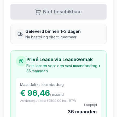
Niet beschikbaar
Geleverd binnen 1-3 dagen
Na bestelling direct leverbaar
Privé Lease via LeaseGemak
Fiets leasen voor een vast maandbedrag •
36 maanden
Maandelijks leasebedrag
€ 96,46
/ maand
Adviesprijs fiets: €
2599,00
incl. BTW
Looptijd
36 maanden