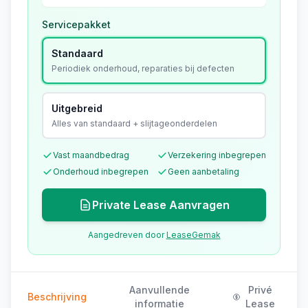
Servicepakket
Standaard
Periodiek onderhoud, reparaties bij defecten
Uitgebreid
Alles van standaard + slijtageonderdelen
Vast maandbedrag
Verzekering inbegrepen
Onderhoud inbegrepen
Geen aanbetaling
Private Lease Aanvragen
Aangedreven door
LeaseGemak
Aanvullende
Privé
Beschrijving
informatie
Lease