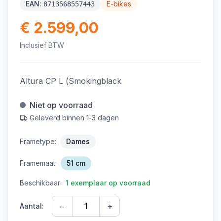
EAN:
E-bikes
8713568557443
€ 2.599,00
Inclusief BTW
Altura CP L (Smokingblack
Niet op voorraad
Geleverd binnen 1-3 dagen
Frametype:
Dames
Framemaat:
51 cm
Beschikbaar:
1 exemplaar op voorraad
−
+
Aantal: