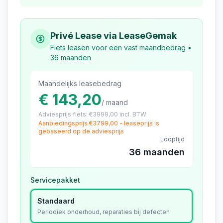
Privé Lease via LeaseGemak
Fiets leasen voor een vast maandbedrag •
36 maanden
Maandelijks leasebedrag
€ 143,20
/ maand
Adviesprijs fiets: €
3999,00
incl. BTW
Aanbiedingsprijs €
3799,00
- leaseprijs is
gebaseerd op de adviesprijs
Looptijd
36 maanden
Servicepakket
Standaard
Periodiek onderhoud, reparaties bij defecten