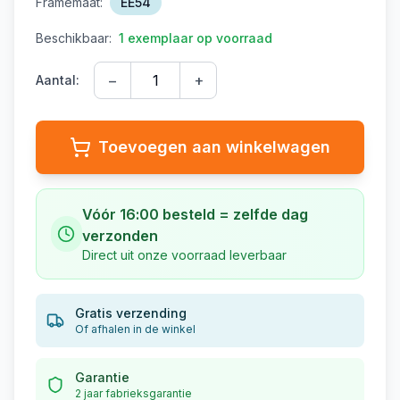
Framemaat:
EE54
Beschikbaar:
1 exemplaar op voorraad
−
+
Aantal:
Toevoegen aan winkelwagen
Vóór 16:00 besteld = zelfde dag
verzonden
Direct uit onze voorraad leverbaar
Gratis verzending
Of afhalen in de winkel
Garantie
2 jaar fabrieksgarantie