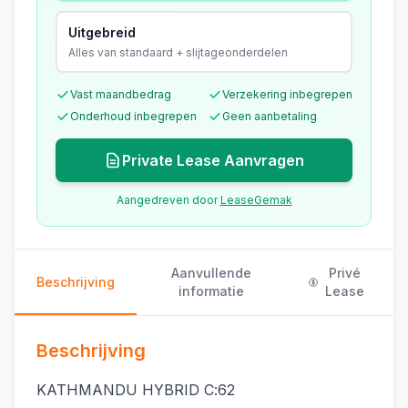
Uitgebreid
Alles van standaard + slijtageonderdelen
Vast maandbedrag
Verzekering inbegrepen
Onderhoud inbegrepen
Geen aanbetaling
Private Lease Aanvragen
Aangedreven door
LeaseGemak
Aanvullende
Privé
Beschrijving
informatie
Lease
Beschrijving
KATHMANDU HYBRID C:62