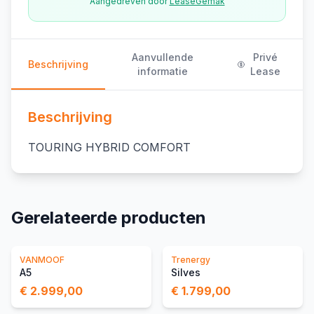
Aangedreven door
LeaseGemak
Aanvullende
Privé
Beschrijving
informatie
Lease
Beschrijving
TOURING HYBRID COMFORT
Gerelateerde producten
VANMOOF
Trenergy
A5
Silves
€ 2.999,00
€ 1.799,00