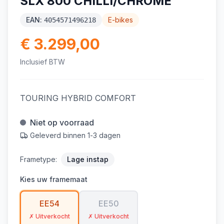
SLX 800 CHILLI/CHROME
EAN:
E-bikes
4054571496218
€ 3.299,00
Inclusief BTW
TOURING HYBRID COMFORT
Niet op voorraad
Geleverd binnen 1-3 dagen
Frametype:
Lage instap
Kies uw framemaat
EE54
EE50
✗ Uitverkocht
✗ Uitverkocht