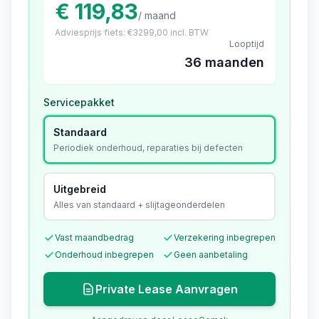
€ 119,83
/ maand
Adviesprijs fiets: €
3299,00
incl. BTW
Looptijd
36 maanden
Servicepakket
Standaard
Periodiek onderhoud, reparaties bij defecten
Uitgebreid
Alles van standaard + slijtageonderdelen
Vast maandbedrag
Verzekering inbegrepen
Onderhoud inbegrepen
Geen aanbetaling
Private Lease Aanvragen