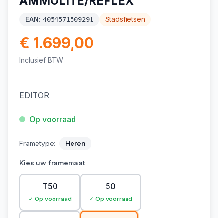
AMMOLITE/REFLEX
EAN:
Stadsfietsen
4054571509291
€ 1.699,00
Inclusief BTW
EDITOR
Op voorraad
Frametype:
Heren
Kies uw framemaat
T50
50
✓ Op voorraad
✓ Op voorraad