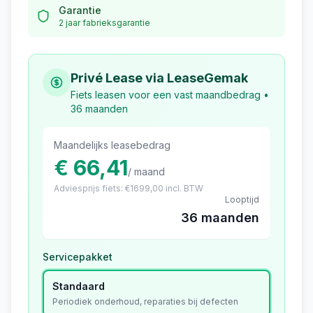
Garantie
2 jaar fabrieksgarantie
Privé Lease via LeaseGemak
Fiets leasen voor een vast maandbedrag •
36 maanden
Maandelijks leasebedrag
€ 66,41
/ maand
Adviesprijs fiets: €
1699,00
incl. BTW
Looptijd
36 maanden
Servicepakket
Standaard
Periodiek onderhoud, reparaties bij defecten