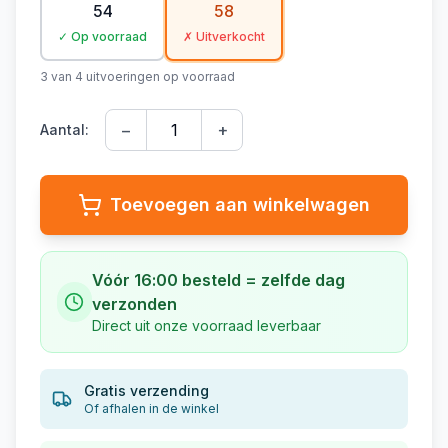
54
58
✓ Op voorraad
✗ Uitverkocht
3
van
4
uitvoeringen op voorraad
−
+
Aantal:
Toevoegen aan winkelwagen
Vóór 16:00 besteld = zelfde dag
verzonden
Direct uit onze voorraad leverbaar
Gratis verzending
Of afhalen in de winkel