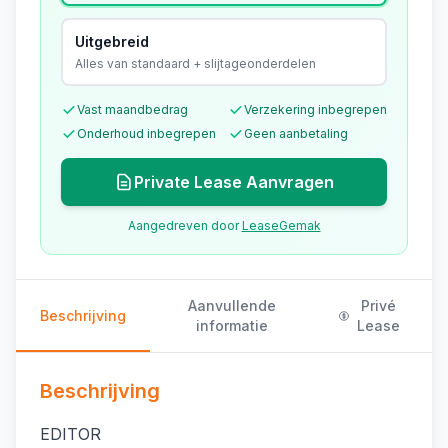
Uitgebreid
Alles van standaard + slijtageonderdelen
Vast maandbedrag
Verzekering inbegrepen
Onderhoud inbegrepen
Geen aanbetaling
Private Lease Aanvragen
Aangedreven door
LeaseGemak
Aanvullende
Privé
Beschrijving
informatie
Lease
Beschrijving
EDITOR