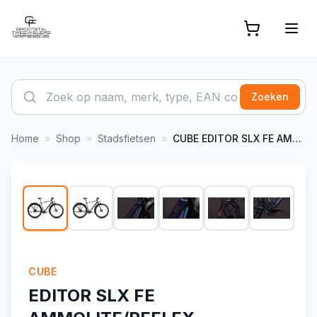
Zoeken
Home
»
Shop
»
Stadsfietsen
»
CUBE
EDITOR SLX FE AMMOLITE/REFLEX
1
/
8
CUBE
EDITOR SLX FE